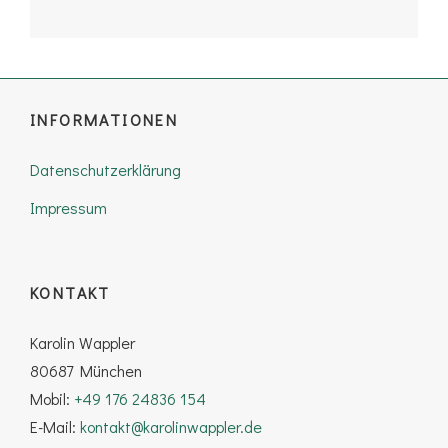
Post
INFORMATIONEN
Datenschutzerklärung
Impressum
KONTAKT
Karolin Wappler
80687 München
Mobil:
+49 176 24836 154
E-Mail:
kontakt@karolinwappler.de