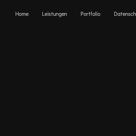
Skip
Home
Leistungen
Portfolio
Datensch
to
content