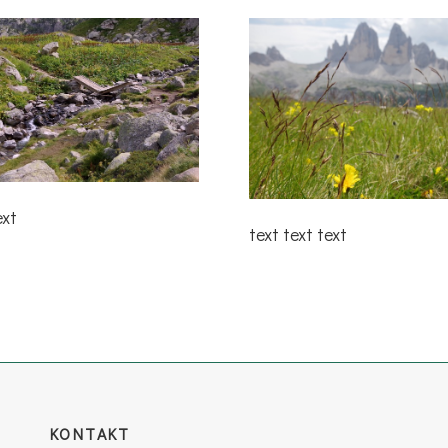
ext
text text text
KONTAKT