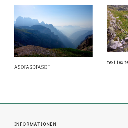
text tex t
ASDFASDFASDF
INFORMATIONEN